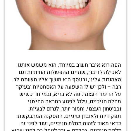
הפה הוא איבר חשוב במיוחד. הוא משמש אותנו
לאכילה לדיבור, שתיים מהפעולות החיוניות וגם
האהובות עלינו, ובנוסף הוא מושך אליו תשומת לב
רבה – ולכן יש לו השפעה על האסתטיות ובעיקר
על הדימוי העצמי. פה לא בריא, ובמיוחד כשיש
מחלת חניכיים, עלול לפגוע במראה החיצוני
ובביטחון העצמי, וחמור יותר, לגרום לבעיות
תפקודיות ולאובדן שיניים. המסקנה המתבקשת:
כדאי מאוד לזהות מחלת חניכיים, ועוד לפני זה
דלקת חניכיים, בהקדם – וכך לטפל בה לפני שהיא