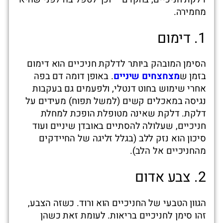
מחמירה.
1. דימום
הסימן המובהק ביותר לדלקת חניכיים הוא דימום
בזמן ש
מצחצחים שיניים
. באופן דומה דם בפה
אחרי שימוש בחוט דנטלי, ולפעמים גם בעקבות
נגיסה במאכלים קשים (למשל תפוח) מעידים על
דלקת. דלקת שאינה מטופלת הופכת למחלת
חניכיים, שעלולה להסתיים באובדן שיניים ועוד
סיכון הוא נזק ללב (בגלל זליגה של החיידקים
מהחניכיים אל הלב).
2. צבע אדום
הגוון הטבעי של החניכיים הוא ורוד. כשזה הצבע,
זהו סימן לחניכיים בריאות. לעומת זאת כשהן