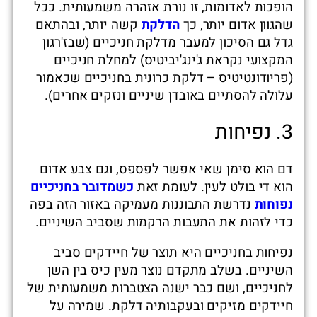
הופכות לאדומות, זו נורת אזהרה משמעותית. ככל
שהגוון אדום יותר, כך
הדלקת
קשה יותר, ובהתאם
גדל גם הסיכון למעבר מדלקת חניכיים (שבז'רגון
המקצועי נקראת ג'ינג'יביטיס) למחלת חניכיים
(פריודונטיטיס – דלקת כרונית בחניכיים שכאמור
עלולה להסתיים באובדן שיניים ונזקים אחרים).
3. נפיחות
דם הוא סימן שאי אפשר לפספס, וגם צבע אדום
הוא די בולט לעין. לעומת זאת
כשמדובר בחניכיים
נפוחות
נדרשת התבוננות מעמיקה באזור הזה בפה
כדי לזהות את התעבות הרקמות שסביב השיניים.
נפיחות בחניכיים היא תוצר של חיידקים סביב
השיניים. בשלב מתקדם נוצר מעין כיס בין השן
לחניכיים, ושם כבר ישנה הצטברות משמעותית של
חיידקים מזיקים ובעקבותיה דלקת. שמירה על