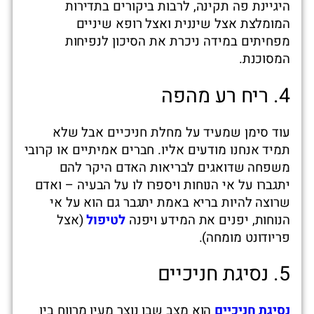
היגיינת פה תקינה, לרבות ביקורים בתדירות
המומלצת אצל שיננית ואצל רופא שיניים
מפחיתים במידה ניכרת את הסיכון לנפיחות
המסוכנת.
4. ריח רע מהפה
עוד סימן שמעיד על מחלת חניכיים אבל שלא
תמיד אנחנו מודעים אליו. חברים אמיתיים או קרובי
משפחה שדואגים לבריאות האדם היקר להם
יתגברו על אי הנוחות ויספרו לו על הבעיה – ואדם
שרוצה להיות בריא באמת יתגבר גם הוא על אי
הנוחות, יפנים את המידע ויפנה
לטיפול
(אצל
פריודונט מומחה).
5. נסיגת חניכיים
נסיגת חניכיים
הוא מצב שבו נוצר מעין מרווח בין