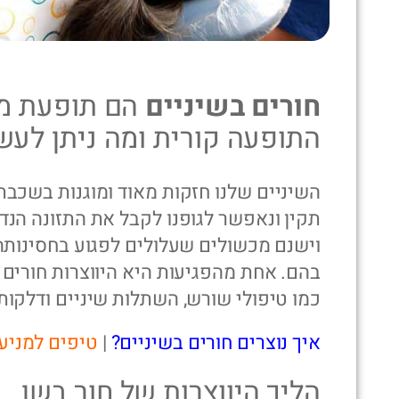
חורים בשיניים
הם תופעת מע
התופעה קורית ומה ניתן לעשו
השיניים שלנו חזקות מאוד ומוגנות בשכבת
תקין ונאפשר לגופנו לקבל את התזונה הנדר
וישנם מכשולים שעלולים לפגוע בחסינותה
בהם. אחת מהפגיעות היא היווצרות חורים ב
כמו טיפולי שורש, השתלות שיניים ודלקות 
איך נוצרים חורים בשיניים?
|
טיפים למניע
הליך היווצרות של חור בשן