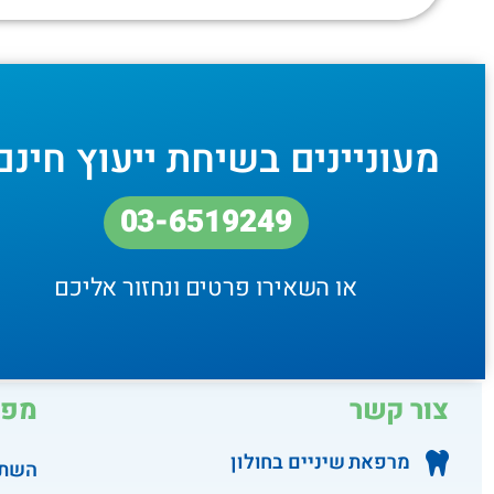
מעוניינים בשיחת ייעוץ חינם
03-6519249
או השאירו פרטים ונחזור אליכם
צור קשר
מפת
מרפאת שיניים בחולון
השתל