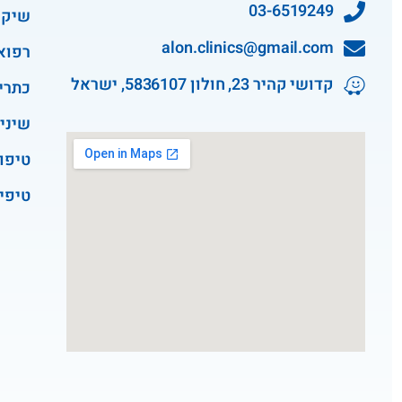
03-6519249
שיקו
alon.clinics@gmail.com
רפוא
קדושי קהיר 23, חולון 5836107, ישראל
כתרי
שיני
טיפו
טיפי