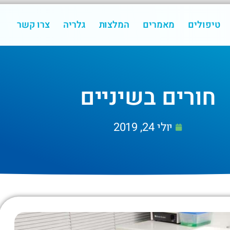
טיפולים
מאמרים
המלצות
גלריה
צרו קשר
חורים בשיניים
יולי 24, 2019