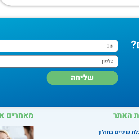
?
שליחה
 האתר
מאמרים אח
ת שיניים בחולון