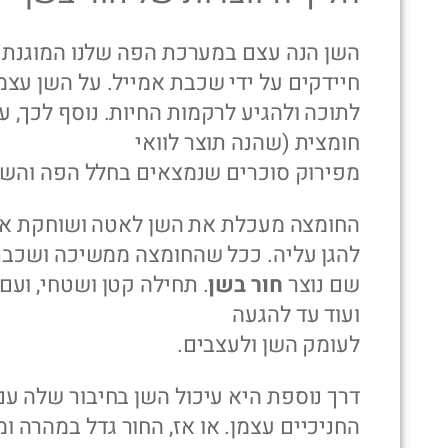
השן הנה עצם במערכת הפה שלנו המוגנת 
חיידקים על ידי שכבת אמייל. על השן עצ
לתוכה ולהגיע לרקמות החיות. נוסף לכך, ע
חומצית (שהנה תוצר לוואי
מפירוק סוכרים שנמצאים בחלל הפה והשינ
החומצה מעכלת את השן לאטה ושוחקת את
להגן עליה. ככל שהחומצה ממשיכה ושכבת
שם נוצר
חור בשן
. תחילה קטן ושטחי, וע
ועוד עד להגעה
לעומק השן ולעצבים.
דרך נוספת היא עיכול השן בחיבור שלה עם
החניכיים עצמן. או אז, החור גדל במהרה 