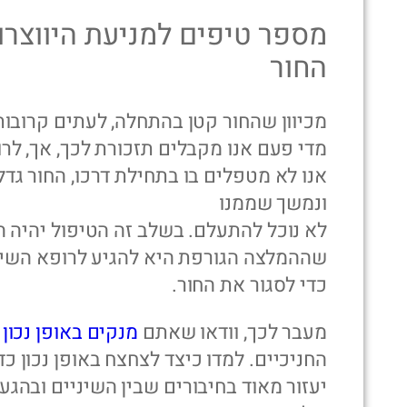
מספר טיפים למניעת היווצרו
החור
מכיוון שהחור קטן בהתחלה, לעתים קרובות 
מדי פעם אנו מקבלים תזכורת לכך, אך, ל
אנו לא מטפלים בו בתחילת דרכו, החור גד
ונמשך שממנו
לא נוכל להתעלם. בשלב זה הטיפול יהיה הר
שההמלצה הגורפת היא להגיע לרופא השינ
כדי לסגור את החור.
מעבר לכך, וודאו שאתם
מנקים באופן נכון 
החניכיים. למדו כיצד לצחצח באופן נכון כ
יעזור מאוד בחיבורים שבין השיניים ובהג