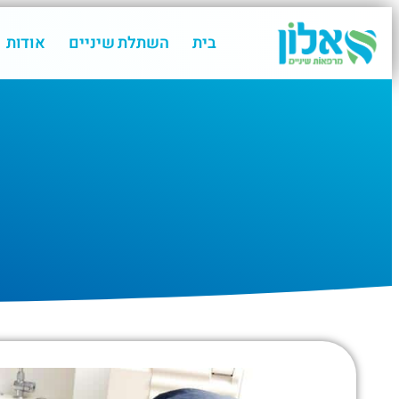
בית
השתלת שיניים
אודות