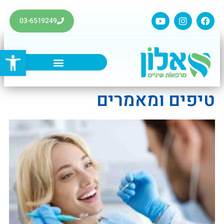
03-6519249
פתח סרגל
טיפים ומאמרים