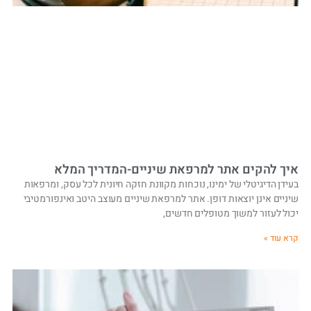
איך להקים אתר למרפאת שיניים-המדריך המלא
בעידן הדיגיטלי של ימינו, נוכחות מקוונת חזקה חיונית לכל עסק, ומרפאות
שיניים אינן יוצאות דופן. אתר למרפאת שיניים מעוצב היטב ואינפורמטיבי
יכול לעזור למשוך מטופלים חדשים,
קרא עוד »