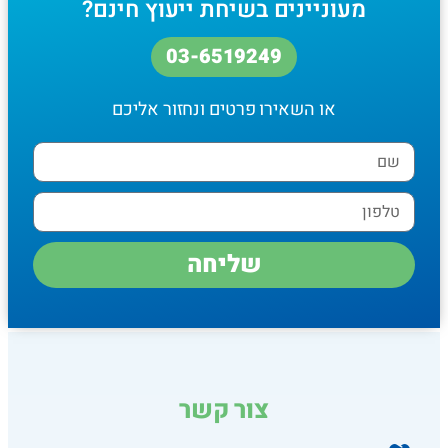
מעוניינים בשיחת ייעוץ חינם?
03-6519249
או השאירו פרטים ונחזור אליכם
שליחה
צור קשר