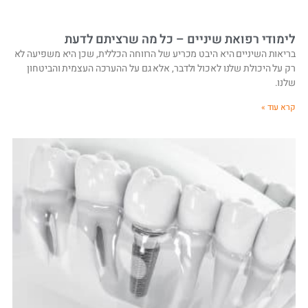
לימודי רפואת שיניים – כל מה שרציתם לדעת
בריאות השיניים היא היבט מכריע של הרווחה הכללית, שכן היא משפיעה לא
רק על היכולת שלנו לאכול ולדבר, אלא גם על ההערכה העצמית והביטחון
שלנו.
קרא עוד »