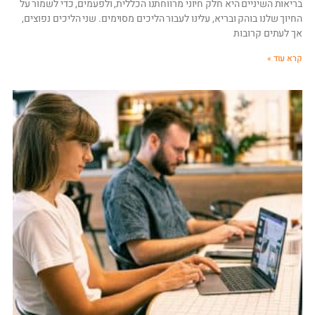
בריאות השיניים היא חלק חיוני מרווחתנו הכללית, ולפעמים, כדי לשמור על
החיוך שלנו בוהק ובריא, עלינו לעבור הליכים מסוימים. שני הליכים נפוצים,
אך לעתים קרובות
קרא עוד »