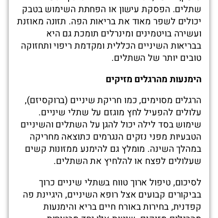
שתלים. הפסקת עישון או הפחתת השימוש בטבק
יכולים לשפר מאוד את בריאות הפה. תזונה מאוזנת
ועשירה בויטמינים ומינרלים תומכת גם היא
בבריאות השיניים הכללית ומקדמת ריפוי ותחזוקה
טובים יותר של השתלים.
הימנעות מהרגלים מזיקים
הרגלים מסוימים, כמו חריקת שיניים (ברוקסיזם),
עלולים להפעיל לחץ מוגזם על שתלי שיניים.
שימוש בסד לילה יכול להגן על השתלים והשיניים
הטבעיות מפני נזקים הנגרמים כתוצאה מחריקה
במהלך השינה. מומלץ גם להימנע ממזונות קשים
שעלולים לפצח או להלחיץ את השתלים.
לסיכום, טיפול ארוך טווח בשתלי שיניים כרוך
בביקורים קבועים אצל רופא השיניים, היגיינת פה
קפדנית, בחירות באורח חיים בריא והימנעות