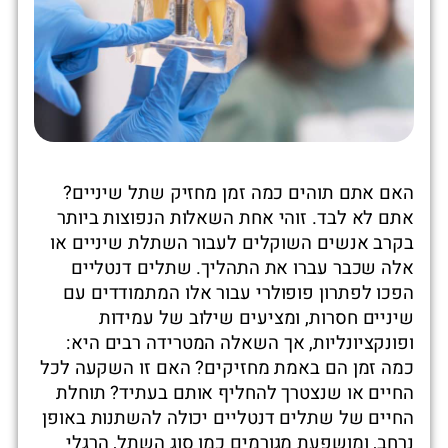
האם אתם תוהים כמה זמן מחזיק שתל שיניים?
אתם לא לבד. זוהי אחת השאלות הנפוצות ביותר
בקרב אנשים השוקלים לעבור השתלת שיניים או
אלה שכבר עברו את התהליך. שתלים דנטליים
הפכו לפתרון פופולרי עבור אלו המתמודדים עם
שיניים חסרות, ומציעים שילוב של עמידות
ופונקציונליות, אך השאלה המטרידה רבים היא:
כמה זמן הם באמת מחזיקים? האם זו השקעה לכל
החיים או שנצטרך להחליף אותם בעתיד? תוחלת
החיים של שתלים דנטליים יכולה להשתנות באופן
נרחב, ומושפעת מגורמים כמו סוג השתל, הרגלי