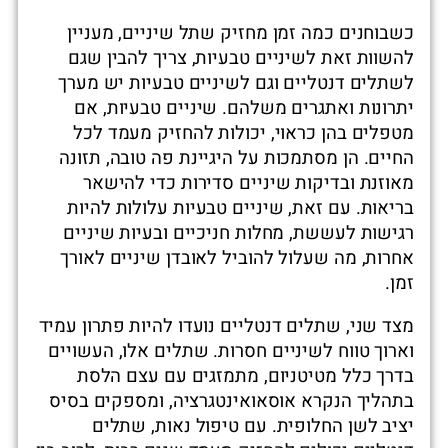
כשבוחנים כמה זמן מחזיק שתל שיניים, מעניין
להשוות זאת לשיניים טבעיות, צריך להבין שגם
לשתלים דנטליים וגם לשיניים טבעיות יש מערך
יתרונות ואתגרים משלהם. שיניים טבעיות, אם
מטפלים בהן כראוי, יכולות להחזיק מעמד לכל
החיים. הן מסתמכות על היגיינת פה טובה, תזונה
מאוזנת ובדיקות שיניים סדירות כדי להישאר
בריאות. עם זאת, שיניים טבעיות עלולות להיות
רגישות לעששת, מחלות חניכיים ובעיות שיניים
אחרות, מה שעלול להוביל לאובדן שיניים לאורך
זמן.
מצד שני, שתלים דנטליים נועדו להיות פתרון עמיד
וארוך טווח לשיניים חסרות. שתלים אלו, העשויים
בדרך כלל מטיטניום, מתמזגים עם עצם הלסת
בתהליך הנקרא אוסאואינטגרציה, ומספקים בסיס
יציב לשן החלופית. עם טיפול נאות, שתלים