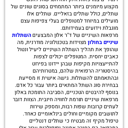
מקצוע מיומנים ביותר המתמחים בסוגים שונים של
שתלים, כולל שתלים בזאליים. שתלים אלו
מועילים במיוחד למטופלים בעלי צפיפות עצם
מוגבלת וידועים בעמידותם.
מרפאות השיניים של ד"ר אלון המבצעים
השתלות
שיניים בחולון
מצוידות בטכנולוגיה מודרנית, מה
שהופך את תהליך השתלת השיניים ליעיל ונטול
כאבים יחסית. המטופלים יכולים לצפות
להתייעצויות מקיפות שבהן יידונו בפירוט
בהיסטוריה הרפואית שלהם, במטרותיהם
ובהתאמתם להשתלות. גישה אישית זו מסייעת
בבחירת סוג השתל המתאים ביותר עבור כל אדם.
בנוסף להיבטים הטכניים, הסביבה התומכת באלון
מרפאות שיניים תורמת לחוויה חיובית. הצוות דובר
לעתים קרובות שפות רבות, ומספק שירות
לתושבים מקומיים וחולים בינלאומיים כאחד.
טיפול מקיף זה מבטיח כי שתלים דנטליים