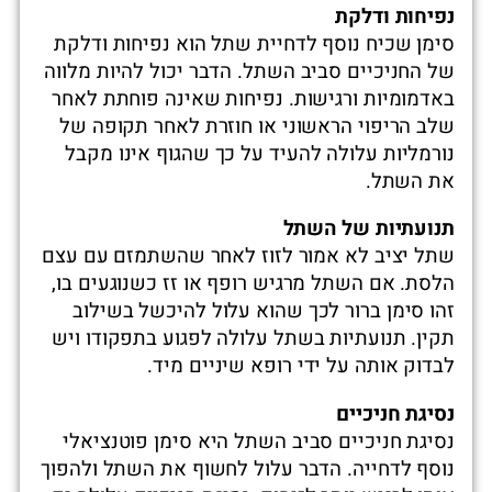
נפיחות ודלקת
סימן שכיח נוסף לדחיית שתל הוא נפיחות ודלקת
של החניכיים סביב השתל. הדבר יכול להיות מלווה
באדמומיות ורגישות. נפיחות שאינה פוחתת לאחר
שלב הריפוי הראשוני או חוזרת לאחר תקופה של
נורמליות עלולה להעיד על כך שהגוף אינו מקבל
את השתל.
תנועתיות של השתל
שתל יציב לא אמור לזוז לאחר שהשתמזם עם עצם
הלסת. אם השתל מרגיש רופף או זז כשנוגעים בו,
זהו סימן ברור לכך שהוא עלול להיכשל בשילוב
תקין. תנועתיות בשתל עלולה לפגוע בתפקודו ויש
לבדוק אותה על ידי רופא שיניים מיד.
נסיגת חניכיים
נסיגת חניכיים סביב השתל היא סימן פוטנציאלי
נוסף לדחייה. הדבר עלול לחשוף את השתל ולהפוך