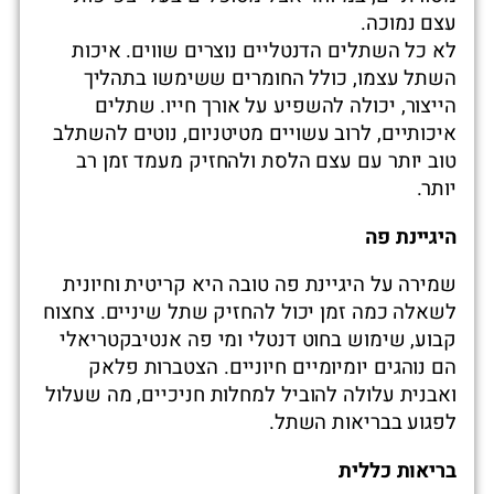
עצם נמוכה.
לא כל השתלים הדנטליים נוצרים שווים. איכות
השתל עצמו, כולל החומרים ששימשו בתהליך
הייצור, יכולה להשפיע על אורך חייו. שתלים
איכותיים, לרוב עשויים מטיטניום, נוטים להשתלב
טוב יותר עם עצם הלסת ולהחזיק מעמד זמן רב
יותר.
היגיינת פה
שמירה על היגיינת פה טובה היא קריטית וחיונית
לשאלה כמה זמן יכול להחזיק שתל שיניים. צחצוח
קבוע, שימוש בחוט דנטלי ומי פה אנטיבקטריאלי
הם נוהגים יומיומיים חיוניים. הצטברות פלאק
ואבנית עלולה להוביל למחלות חניכיים, מה שעלול
לפגוע בבריאות השתל.
בריאות כללית