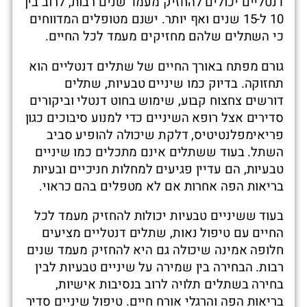
דנטליים יכולים להחזיק מעמד שנים רבות, לרוב בין
10 ל-15 שנים ואף יותר. ישנם מטופלים המדווחים
כי השתלים שלהם מחזיקים מעמד לכל החיים.
גורם מפתח באורך החיים של שתלים דנטליים הוא
תחזוקה. בדיוק כמו שיניים טבעיות, שתלים
דורשים צחצוח קבוע, שימוש בחוט דנטלי וביקורים
סדירים אצל רופא השיניים כדי למנוע סיבוכים כגון
פריאימפלנטיטיס, דלקת שיכולה להופיע סביב
השתל. בעוד ששתלים אינם מתכלים כמו שיניים
טבעיות, הם עדיין פגיעים למחלות חניכיים ובעיות
בריאות הפה אחרות אם לא מטפלים בהם כראוי.
בעוד ששיניים טבעיות יכולות להחזיק מעמד לכל
החיים עם טיפול נאות, שתלים דנטליים מציעים
חלופה אמינה שיכולה גם היא להחזיק מעמד שנים
רבות. הבחירה בין שמירה על שיניים טבעיות לבין
בחירה בשתלים תלויה לרוב בנסיבות אישיות,
בריאות הפה והרגלי אורח חיים. טיפול שיניים סדיר