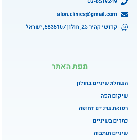
03-6519249
alon.clinics@gmail.com
קדושי קהיר 23, חולון 5836107, ישראל
מפת האתר
השתלת שיניים בחולון
שיקום הפה
רפואת שיניים דחופה
כתרים בשיניים
שיניים תותבות