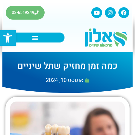
03-6519249
פתח סרגל
כמה זמן מחזיק שתל שיניים
אוגוסט 10, 2024