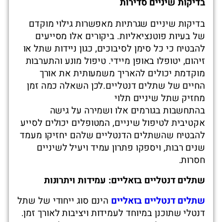
בדיקות שיניים סדירות
בדיקות שיניים שגרתיות מאפשרות גילוי מוקדם
של בעיות פוטנציאליות. ביקורים אלו מסייעים
להבטיח כי כל סימן לסיבוכים, כגון ניידות שתל או
זיהום, יטופלו באופן מיידי. טיפול מונע והתערבות
מוקדמת יכולים להאריך משמעותית את אורך
החיים של שתלים דנטליים.לכן השאלה כמה זמן
מחזיק שתל שיניים תלוי
בהתחשבות בגורמים אלו ושמירה על גישה
אקטיבית לטיפול שיניים, המטופלים יכולים לסייע
להבטיח שהשתלים הדנטליים שלהם יחזיקו מעמד
שנים רבות, ויספקו פתרון עמיד ויעיל לשיניים
חסרות.
שתלים דנטליים בזאליים: עמידות ויתרונות
שתלים דנטליים בזאליים
הינם סוג ייחודי של שתל
דנטלי שתוכנן במיוחד לעמידות ויציבות לאורך זמן.