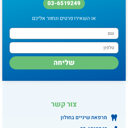
03-6519249
או השאירו פרטים ונחזור אליכם
שליחה
צור קשר
מרפאת שיניים בחולון