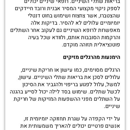
בריאות שתלי השיניים. רופאי שיניים יכולים
לספק ניקוי מקצועי המסיר אבנית ורובד חיידקים
שהצטברו, אשר צחצוח ושימוש בחוט דנטלי
יומיומיים עלולים לא להסיר. בדיקות אלה
מאפשרות לרופא השיניים גם לעקוב אחר השתלים
והרקמות הסובבות אותם, ולוודא שכל בעיה
פוטנציאלית תזוהה מוקדם.
הימנעות מהרגלים מזיקים
הרגלים מסוימים, כמו עישון או חריקת שיניים,
עלולים לסכן את בריאות שתלי השיניים. עישון,
למשל, עלול לפגוע בריפוי ולהגביר את הסיכון
לכשל שתלים. שימוש בסד לילה יכול לסייע בהגנה
על השתלים מפני ההשפעות המזיקות של חריקת
שיניים.
על ידי הקפדה על שגרת תחזוקה יומיומית זו,
אנשים פרטיים יכולים להאריך משמעותית את