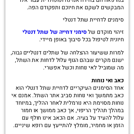
במרפאה הם בחירה אמינה ופופולרית עבור אלו
המבקשים לשקם את חיוכם ותפקודם הפה.
סימנים לדחיית שתל דנטלי
זיהוי מוקדם של
סימני דחייה של שתל דנטלי
חיונית לטיפול בכל סיבוך באופן מיידי.
למרות ששיעור ההצלחה של שתלים דנטליים גבוה,
ישנם מקרים שבהם הגוף עלול לדחות את השתל,
מה שמוביל לאי נוחות וכשל אפשרי.
כאב ואי נוחות
אחד הסימנים העיקריים לדחיית שתל דנטלי הוא
כאב מתמשך ואי נוחות סביב אתר השתל. אמנם אי
נוחות מסוימת היא נורמלית לאחר ההליך, במיוחד
במהלך תהליך הריפוי, אך כאב ממושך או חמור
עלול להעיד על בעיה. אם הכאב אינו חולף עם
הזמן או מחמיר, מומלץ להתייעץ עם רופא שיניים.