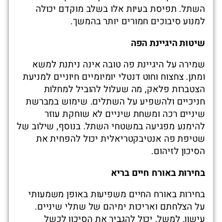
השתל. תפיסת בעיות אלו בשלב מוקדם יכולה
למנוע סיבוכים חמורים יותר בהמשך.
שיטות היגיינת הפה
שמירה על היגיינת פה טובה אינה ניתנת למשא
ומתן. צחצוח וחוט דנטלי יומיומיים חיוניים למניעת
הצטברות פלאק, מה שעלול להוביל למחלות
חניכיים ולהשפיע על השתלים. שימוש במברשת
שיניים רכה ומשחת שיניים לא שוחקת עוזר
להימנע מפגיעה במשטחי השתל. בנוסף, שילוב של
שטיפת פה אנטיבקטריאלית יכול להפחית את
הסיכון לזיהום.
בחירות באורח חיים בריא
בחירות באורח החיים משפיעות באופן משמעותי
על הצלחתם ואריכות ימיהם של שתלי שיניים.
עישון, למשל, יכול להגביר את הסיכון לכשל