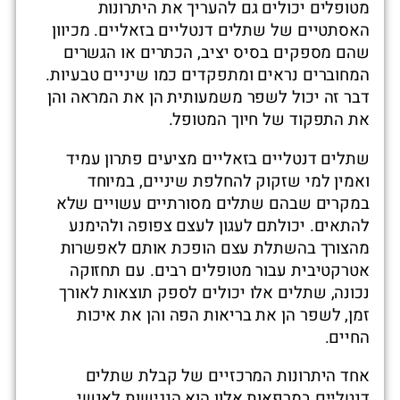
מטופלים יכולים גם להעריך את היתרונות
האסתטיים של שתלים דנטליים בזאליים. מכיוון
שהם מספקים בסיס יציב, הכתרים או הגשרים
המחוברים נראים ומתפקדים כמו שיניים טבעיות.
דבר זה יכול לשפר משמעותית הן את המראה והן
את התפקוד של חיוך המטופל.
שתלים דנטליים בזאליים מציעים פתרון עמיד
ואמין למי שזקוק להחלפת שיניים, במיוחד
במקרים שבהם שתלים מסורתיים עשויים שלא
להתאים. יכולתם לעגון לעצם צפופה ולהימנע
מהצורך בהשתלת עצם הופכת אותם לאפשרות
אטרקטיבית עבור מטופלים רבים. עם תחזוקה
נכונה, שתלים אלו יכולים לספק תוצאות לאורך
זמן, לשפר הן את בריאות הפה והן את איכות
החיים.
אחד היתרונות המרכזיים של קבלת שתלים
דנטליים במרפאות אלון הוא הנגישות לאנשי