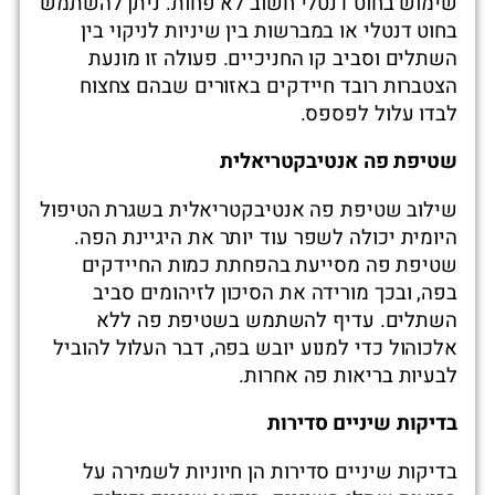
שימוש בחוט דנטלי חשוב לא פחות. ניתן להשתמש
בחוט דנטלי או במברשות בין שיניות לניקוי בין
השתלים וסביב קו החניכיים. פעולה זו מונעת
הצטברות רובד חיידקים באזורים שבהם צחצוח
לבדו עלול לפספס.
שטיפת פה אנטיבקטריאלית
שילוב שטיפת פה אנטיבקטריאלית בשגרת הטיפול
היומית יכולה לשפר עוד יותר את היגיינת הפה.
שטיפת פה מסייעת בהפחתת כמות החיידקים
בפה, ובכך מורידה את הסיכון לזיהומים סביב
השתלים. עדיף להשתמש בשטיפת פה ללא
אלכוהול כדי למנוע יובש בפה, דבר העלול להוביל
לבעיות בריאות פה אחרות.
בדיקות שיניים סדירות
בדיקות שיניים סדירות הן חיוניות לשמירה על