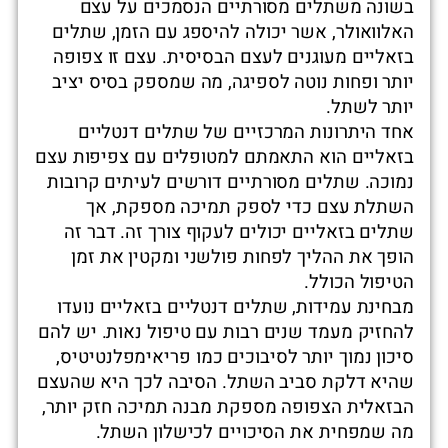
בשונה משתלים מסורתיים הנסמכים על עצם
האלוואולר, אשר יכולה להיספג עם הזמן, שתלים
בזאליים מעוגנים לעצם הבסיסית. עצם זו צפופה
יותר ופחות נוטה לספיגה, מה שמספק בסיס יציב
יותר לשתל.
אחד היתרונות המרכזיים של שתלים דנטליים
בזאליים הוא התאמתם למטופלים עם צפיפות עצם
נמוכה. שתלים מסורתיים דורשים לעיתים קרובות
השתלת עצם כדי לספק תמיכה מספקת, אך
שתלים בזאליים יכולים לעקוף צורך זה. דבר זה
הופך את ההליך לפחות פולשני ומקטין את זמן
הטיפול הכולל.
מבחינת עמידות, שתלים דנטליים בזאליים נועדו
להחזיק מעמד שנים רבות עם טיפול נאות. יש להם
סיכון נמוך יותר לסיבוכים כמו פריאימפלנטיטיס,
שהיא דלקת סביב השתל. הסיבה לכך היא שהעצם
הבזאלית הצפופה מספקת מבנה תמיכה חזק יותר,
מה שמפחית את הסיכויים לכישלון השתל.