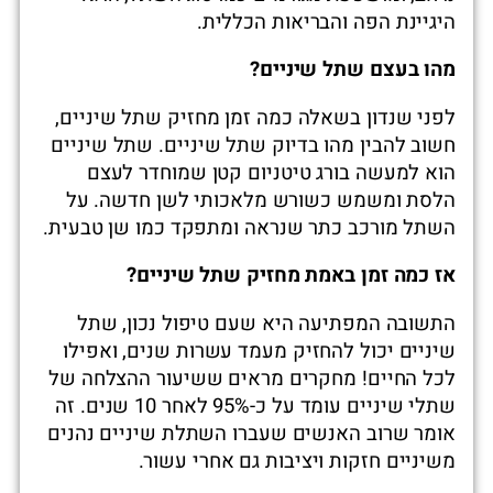
היגיינת הפה והבריאות הכללית.
מהו בעצם שתל שיניים?
לפני שנדון בשאלה כמה זמן מחזיק שתל שיניים,
חשוב להבין מהו בדיוק שתל שיניים. שתל שיניים
הוא למעשה בורג טיטניום קטן שמוחדר לעצם
הלסת ומשמש כשורש מלאכותי לשן חדשה. על
השתל מורכב כתר שנראה ומתפקד כמו שן טבעית.
אז כמה זמן באמת מחזיק שתל שיניים?
התשובה המפתיעה היא שעם טיפול נכון, שתל
שיניים יכול להחזיק מעמד עשרות שנים, ואפילו
לכל החיים! מחקרים מראים ששיעור ההצלחה של
שתלי שיניים עומד על כ-95% לאחר 10 שנים. זה
אומר שרוב האנשים שעברו השתלת שיניים נהנים
משיניים חזקות ויציבות גם אחרי עשור.