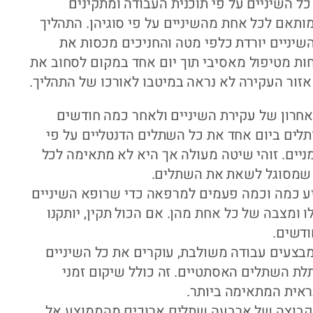
ל השיניים על פי תוכנית העבודה ומתקינים
ותאם לכל אחת מהשיניים על פי סוגיהן. התהליך
ניים יורדת כלפי מטה והחניכים מכסות את
חות מטיפול מאסיבי תוך יום אחד במקום לסחוב את
אזור העקירה לא נראה במיטבו לאורכו של התהליך.
חרון של עקירת השיניים ולאחר כמה חודשים
לים ביום אחד את כל השתלים הדנטליים על פי
יים. זוהי שיטה מעולה אך היא לא מתאימה לכל
 שמסוגל לשאת את השתלים.
ע כמה וכמה פעמים למרפאה כדי שרופא השיניים
ומצבה של כל אחת מהן. אם הכול תקין, יותקנו
דשים.
בצעים עבודה משולבת, עוקרים את כל השיניים
לת השתלים האסתטיים. זה כולל שיקום זמני
ראית המתאימה ביותר.
שתילים קבוצה של ארבעה שתלים ארוכים מהממוצע אל