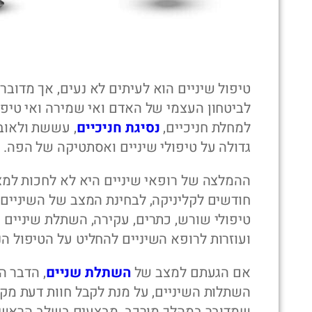
טיפול שיניים הוא לעיתים לא נעים, אך מדוב
לביטחון העצמי של האדם ואי שמירה ואי טיפול
למחלת חניכיים,
נסיגת חניכיים
, עששת ולאוב
גדולה על טיפולי שיניים ואסתטיקה של הפה.
ההמלצה של רופאי שיניים היא לא לחכות למ
חודשים לקליניקה, לבחינת המצב של השיניים ו
טיפולי שורש, כתרים, עקירה, השתלת שיניים 
ועוזרות לרופא השיניים להחליט על הטיפול הנכ
אם הגעתם למצב של
השתלת שניים
, הדבר ה
השתלות השיניים, על מנת לקבל חוות דעת מקצו
שמדובר במהלך מורכב, מבצעים בשלב הראשון 