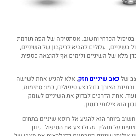
ר בטיפול הכרחי וחשוב. אסתטיקה של הפה תורמת
 בשיניים, עלולים להביא לריקבון של השיניים,
דן מלא של השיניים ולימים אף להוצאה כספית
צב של
כאב שיניים חזק
, אלא להגיע אחת לשישה
במידת הצורך גם לבצע טיפולים, כמו: סתימות,
ועוד. אחת הדרכים לבדוק את השיניים לעומק
ון הוא צילומי רנטגן.
חשוב ביותר הוא להגיע אל רופא שיניים בתחום
עית על תהליך זה ולבצע את הטיפול. כיוון
צילומי שיניים פנורמיים כדי לראות את מצבן של