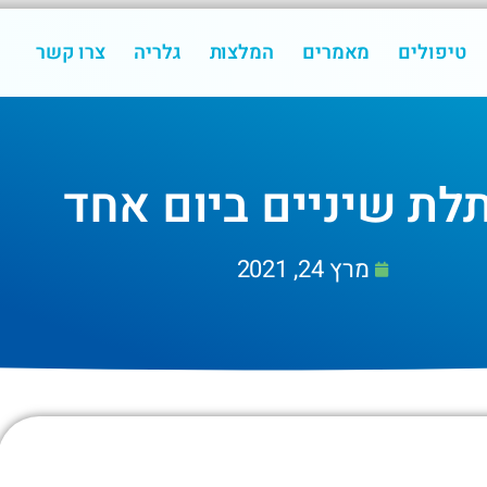
טיפולים
מאמרים
המלצות
גלריה
צרו קשר
ת שיניים ביום אחד
מרץ 24, 2021